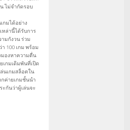
ั้น ไม่จำกัดรอบ
นเกมได้อย่าง
ล่านี้ได้รับการ
ความกังวน ร่วม
ว่า 100 เกม พร้อม
ลังมองหาความตื่น
เกมเดิมพันที่เปิด
เล่นเกมสล็อตใน
ากค่ายเกมชั้นนำ
ะกันว่าผู้เล่นจะ