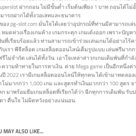
uperslot ฝากถอน ไม่มีขั้นต่ำ เริ่มต้นเพียง 1 บาท ถอนได้ไม่อ
มารถฝากได้ทั้งวอเลทและธนาคาร.
อง pg-slot.com มั่นใจได้เลยว่าอุปกรณ์ที่ท่านมีสามารถเล่
 หมดห่วงเรื่องเกมค้าง เกมกระตุก เกมเด้งออก เพราะปัญหาเห
็นที่เรียบร้อยแล้ว ท่านสามารถเข้าร่วมเล่นเกมได้อย่างไร้
กับเรา พีจีสล็อต เกมสล็อตออนไลน์เต็มรูปแบบ เล่นฟรีมากก
รีไม่จำกัด เล่นได้ทั้งวัน. เอาใจเหล่าสาวกเกมเดิมพันที่กำ
ความท้าทายในการหาเงิน. ค่าย Mega game เป็นอีกหนึ่งค่าย
นปี 2022 เรามีเกมสล็อตออนไลน์ให้ทุกคน ได้เข้ามาทดลอง
โม่มากกว่า 1,000 เกม และสูตรทำเงินมากกว่า 100 สูตร จ
ก มาพร้อมธีมเกมสล็อตที่เรียกได้ว่า ฉีกทุกการเดิมพัน รับปร
นตา ตื่นใจ ไม่ผิดหวังอย่างแน่นอน.
 MAY ALSO LIKE...