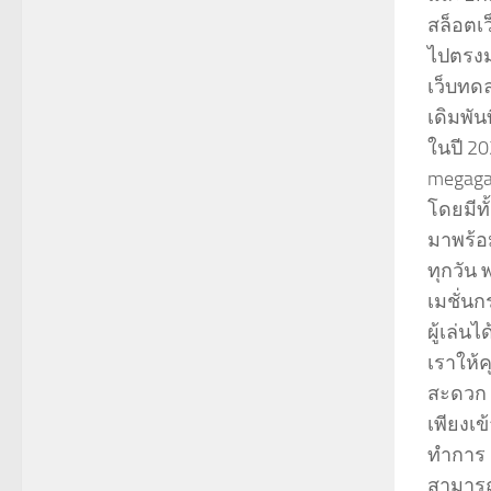
สล็อตเ
ไปตรงม
เว็บทดล
เดิมพัน
ในปี 20
megaga
โดยมีทั
มาพร้อ
ทุกวัน
เมชั่น
ผู้เล่นไ
เราให้ค
สะดวก จ
เพียงเข
ทำการ l
สามารถ