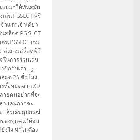
กแบบมาให้ทันสมัย
งเล่น PGSLOT ฟรี
จ้าแรกเจ้าเดียว
ล่นสล็อต PG SLOT
เล่น PGSLOT เกม
งเล่นเกมสล็อตพีจี
นใจในการร่วมเล่น
าชิกกับเรา pg-
ลอด 24 ชั่วโมง.
ังทั้งหมดจาก XO
าหลายคนอย่ากที่จะ
องหลายคนอาจจะ
ปแล้วเล่นอุปกรณ์
ญหาของทุกคนให้จบ
ียังไง ทำไมต้อง