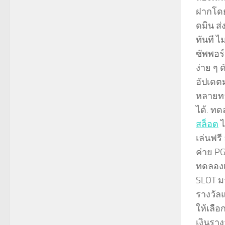
ฝากโดย
ดมิน ส่
ทันที ไ
ซัพพอร์
ง่าย ๆ
อัปเดต
หลายทาง
ได้. ทด
สล็อต
ไ
เล่นฟรี
ค่าย P
ทดลองเ
SLOT มา
รางวัลแ
ให้เลือ
เงินราง